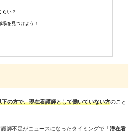
くらい？
職場を見つけよう！
以下の方で、現在看護師として働いていない方
のこと
看護師不足がニュースになったタイミングで
「潜在看