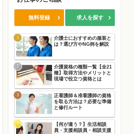
無料登録
求人を探す
介護士におすすめの服装と
は？選び方やNG例を解説
介護資格の種類一覧【全21
種】取得方法やメリットと
現場で役立つ資格とは
正看護師＆准看護師の資格
を取る方法は？必要な準備
と修行ルート
【何が違う？】生活相談
員・支援相談員・相談支援