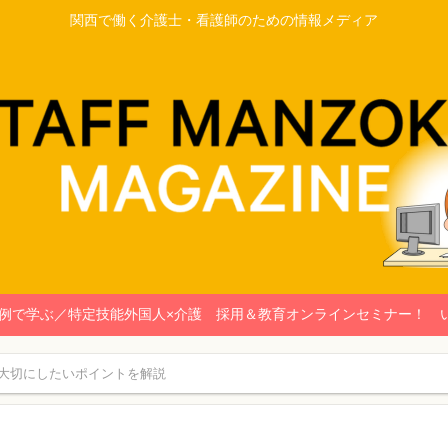
関西で働く介護士・看護師のための情報メディア
事例で学ぶ／特定技能外国人×介護 採用＆教育オンラインセミナー！ 
大切にしたいポイントを解説