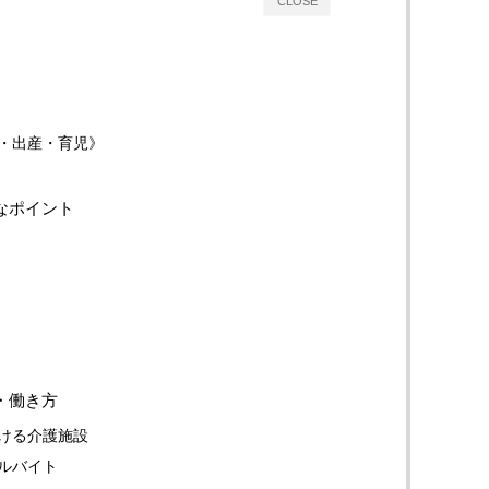
CLOSE
・出産・育児》
なポイント
・働き方
ける介護施設
ルバイト