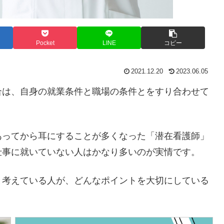
Pocket
LINE
コピー
2021.12.20
2023.06.05
合は、自身の就業条件と職場の条件とをすり合わせて
あってから耳にすることが多くなった「潜在看護師」
仕事に就いていない人はかなり多いのが実情です。
と考えている人が、どんなポイントを大切にしている