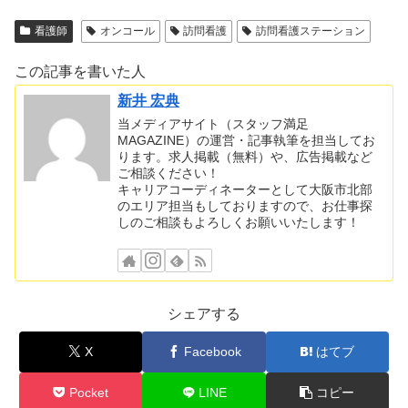
看護師
オンコール
訪問看護
訪問看護ステーション
この記事を書いた人
新井 宏典
当メディアサイト（スタッフ満足
MAGAZINE）の運営・記事執筆を担当してお
ります。求人掲載（無料）や、広告掲載など
ご相談ください！
キャリアコーディネーターとして大阪市北部
のエリア担当もしておりますので、お仕事探
しのご相談もよろしくお願いいたします！
シェアする
X
Facebook
はてブ
Pocket
LINE
コピー