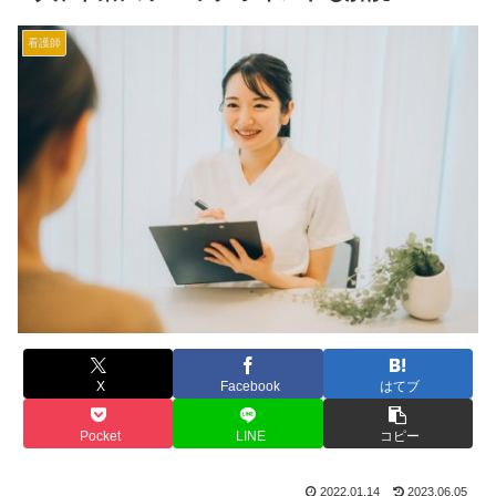
看護師
X
Facebook
はてブ
Pocket
LINE
コピー
2022.01.14
2023.06.05