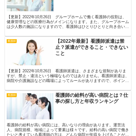
【更新】2022年10月26日 グループホームで働く看護師の役割は、
健康管理などの医療行為がメインになります。また、グループホーム
は少人数の施設になりますので、看護師はひとりひとりと向き合いな
がら仕事をすることとなります。
【2022年最新】看護師派遣は禁
看護師
止？派遣ができること・できない
こと
【更新】2022年10月26日 看護師派遣は、さまざまな規制がありま
すが、禁止・違法という極端なものではありません。看護師派遣は、
病院や介護施設などの職場によってルールがありますので、ポイント
を解説していきます。
看護師の給料が高い病院とは？仕
看護師
事の探し方と年収ランキング
看護師の給料が高い病院には、高いなりの理由があります。運営法
人、病院規模、地域によって要素は様々です。給料の高い病院で働き
たいと考えている看護師の方は、どんな病院が年収を上げることがで