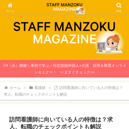
関西で働く介護士・看護師のための情報メディア
ホーム
検索
7/4（火）開催＼事例で学ぶ／特定技能外国人×介護 採用＆教育オンライ
ンセミナー！ いますぐチェック>>
ホーム
看護師
訪問看護師に向いている人の特徴は？
求人、転職のチェックポイントも解説
訪問看護師に向いている人の特徴は？求
人、転職のチェックポイントも解説