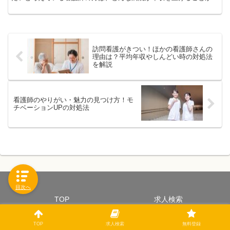
きるのか探し方を覚えておきましょう。
訪問看護がきつい！ほかの看護師さんの
理由は？平均年収やしんどい時の対処法
を解説
看護師のやりがい・魅力の見つけ方！モ
チベーションUPの対処法
目次へ
TOP
求人検索
プライバシーポリシー
企業情報
TOP
求人検索
無料登録