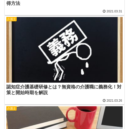
得方法
2021.03.31
介護士
認知症介護基礎研修とは？無資格の介護職に義務化！対
策と開始時期を解説
2021.03.26
介護士