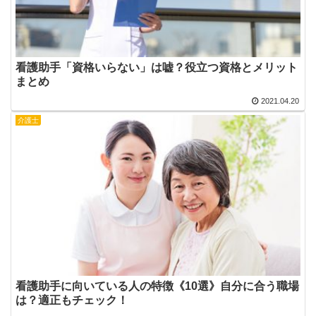
看護助手「資格いらない」は嘘？役立つ資格とメリット
まとめ
2021.04.20
介護士
看護助手に向いている人の特徴《10選》自分に合う職場
は？適正もチェック！