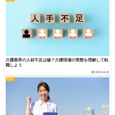
介護業界の人材不足は嘘？介護現場の実態を理解して転
職しよう
2021.04.23
介護士