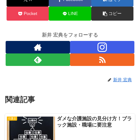
Pocket
LINE
コピー
新井 宏典をフォローする
新井 宏典
関連記事
ダメな介護施設の見分け方！ブラ
介護士
ック施設・職場に要注意