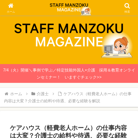
関西で働く介護士・看護師のための情報メディア
ホーム
検索
7/4（火）開催＼事例で学ぶ／特定技能外国人×介護 採用＆教育オンライ
ンセミナー！ いますぐチェック>>
ホーム
介護士
ケアハウス（軽費老人ホーム）の仕事
内容は大変？介護士の給料や待遇、必要な経験を解説
ケアハウス（軽費老人ホーム）の仕事内容
は大変？介護士の給料や待遇、必要な経験