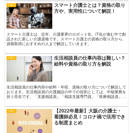
スマート介護士とは？資格の取り
介護士
方や、実用性について解説！
スマート介護士は、近年、介護業界のロボット化、IT化が進む中で創
設された新しい介護資格です。スマート介護士の資格の取り方から、
資格取得におすすめの人まで解説していきます。
生活相談員の仕事内容は難しい？
介護士
給料や資格の取り方を解説
生活相談員の仕事内容や給料・年収、資格の取り方について解説して
おります。生活相談員の介護施設の中での役割としては、中核業務を
担う存在です。「支援相談員」「相談支援専門員」「医療相談員」の
違いについても解説します。
【2022年最新】大阪の介護士・
介護士
看護師必見！コロナ禍で活用でき
る制度まとめ