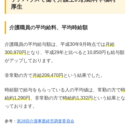
厚生
介護職員の平均給料、平均時給額
介護職員の平均給与額は、平成30年9月時点では
月給
300,970円
となり、平成29年と比べると10,850円も給与額
がアップしております。
非常勤の方で
月給209,470円
という結果でした。
時給額で給与をもらっている人の平均値は、常勤の方で
時
給約1,290円
、非常勤の方で
時給約1,332円
という結果とな
っております。
参考：
第28回介護事業経営調査委員会