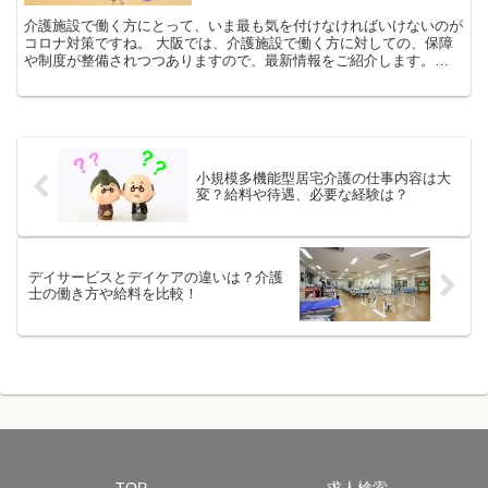
介護施設で働く方にとって、いま最も気を付けなければいけないのが
コロナ対策ですね。 大阪では、介護施設で働く方に対しての、保障
や制度が整備されつつありますので、最新情報をご紹介します。
《無償でPCR検査》大阪市中央区のスマホ検査センター 2...
小規模多機能型居宅介護の仕事内容は大
変？給料や待遇、必要な経験は？
デイサービスとデイケアの違いは？介護
士の働き方や給料を比較！