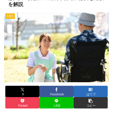
を解説
介護士
X
Facebook
はてブ
Pocket
LINE
コピー