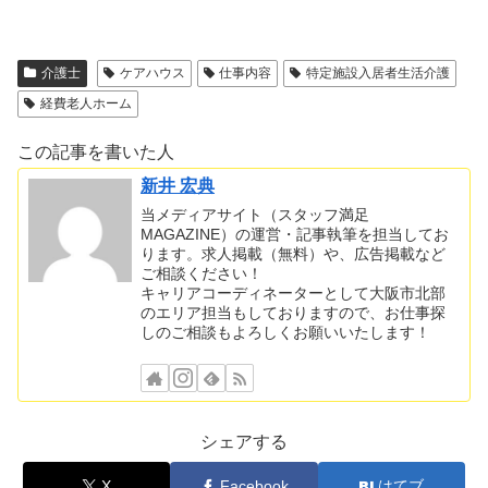
介護士
ケアハウス
仕事内容
特定施設入居者生活介護
経費老人ホーム
この記事を書いた人
新井 宏典
当メディアサイト（スタッフ満足
MAGAZINE）の運営・記事執筆を担当してお
ります。求人掲載（無料）や、広告掲載など
ご相談ください！
キャリアコーディネーターとして大阪市北部
のエリア担当もしておりますので、お仕事探
しのご相談もよろしくお願いいたします！
シェアする
X
Facebook
はてブ