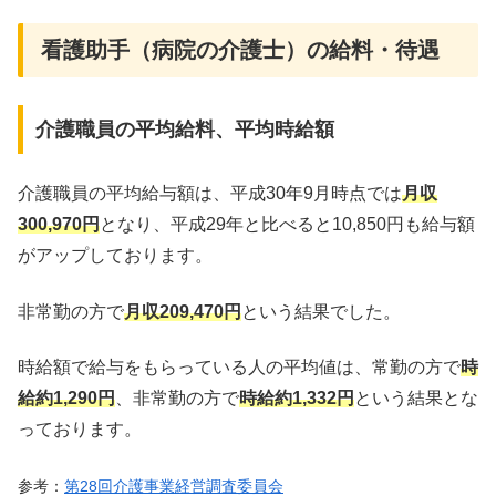
看護助手（病院の介護士）の給料・待遇
介護職員の平均給料、平均時給額
介護職員の平均給与額は、平成30年9月時点では
月収
300,970円
となり、平成29年と比べると10,850円も給与額
がアップしております。
非常勤の方で
月収209,470円
という結果でした。
時給額で給与をもらっている人の平均値は、常勤の方で
時
給約1,290円
、非常勤の方で
時給約1,332円
という結果とな
っております。
参考：
第28回介護事業経営調査委員会