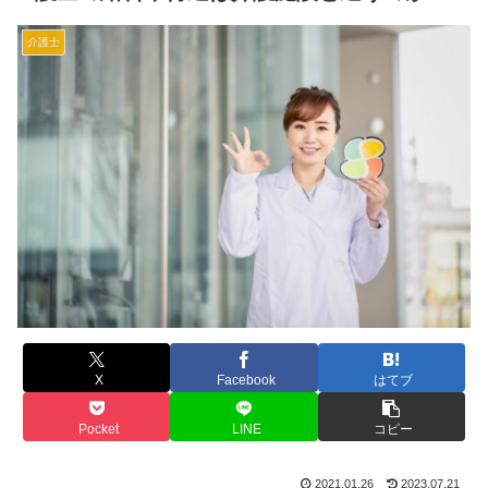
介護士
X
Facebook
はてブ
Pocket
LINE
コピー
2021.01.26
2023.07.21