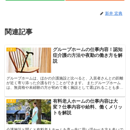
新井 宏典
関連記事
グループホームの仕事内容！認知
介護士
症介護の方法や夜勤の働き方を解
説
グループホームは、ほかの介護施設と比べると、入居者さんとの距離
が近く寄り添った介護を行うことができます。 またグループホーム
は、無資格や未経験の方が初めて働く施設として選ばれることも多
く、人気の施設となっております。 無資格・未経験の方に人...
有料老人ホームの仕事内容は大
介護士
変？仕事内容や給料、働くメリッ
トを解説
介護施設と聞くと有料老人ホームを真っ先に思い浮かべる方も多いで