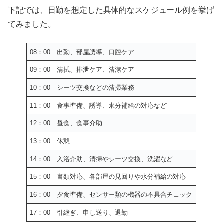
下記では、日勤を想定した具体的なスケジュール例を挙げ
てみました。
08：00
出勤、部屋誘導、口腔ケア
09：00
清拭、排泄ケア、清潔ケア
10：00
シーツ交換などの清掃業務
11：00
食事準備、誘導、水分補給の対応など
12：00
昼食、食事介助
13：00
休憩
14：00
入浴介助、清掃やシーツ交換、洗濯など
15：00
書類対応、各部屋の見回りや水分補給の対応
16：00
夕食準備、センサー類の機器の不具合チェック
17：00
引継ぎ、申し送り、退勤