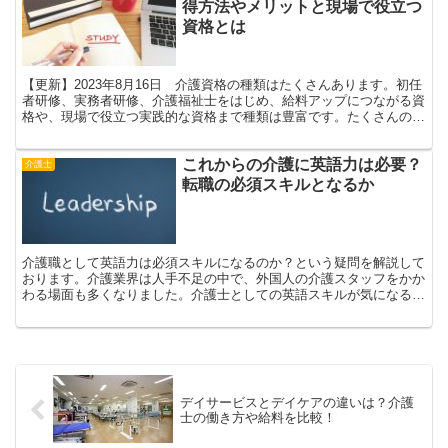
得方法やメリットと現場で役立つ
資格とは
【更新】2023年8月16日 介護資格の種類はたくさんあります。初任
者研修、実務者研修、介護福祉士をはじめ、給料アップにつながる資
格や、現場で役立つ実践的な資格まで種類は豊富です。たくさんの種
類の中からテーマ別に介護資格をまとめていますので、資格取得をし
たい方は参考にしてみてください。
これからの介護に英語力は必要？
介護士
転職の必須スキルとなるか
介護職として英語力は必須スキルになるのか？という疑問を解説して
おります。介護業界は人手不足の中で、外国人の介護スタッフをかか
わる場面も多くなりました。介護士としての英語スキルが気になる方
は、こちらの記事で疑問を解消してください！
デイサービスとデイケアの違いは？介護
士の働き方や給料を比較！