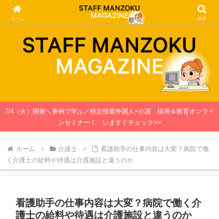
関西で働く介護士・看護師のための情報メディア
ホーム
検索
7/4（火）開催＼事例で学ぶ／特定技能外国人×介護 採用＆教育オンライ
ンセミナー！ いますぐチェック>>
ホーム
介護士
看護助手の仕事内容は大変？病院で働
く介護士の給料や待遇は介護施設と違うのか
看護助手の仕事内容は大変？病院で働く介
護士の給料や待遇は介護施設と違うのか