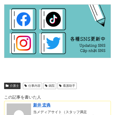
介護士
仕事内容
病院
看護助手
この記事を書いた人
新井 宏典
当メディアサイト（スタッフ満足