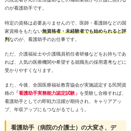
のが看護助手です。
特定の資格は必要ありませんので、医師・看護師などの国
家資格をもたない
無資格者・未経験者でも始められると評
判
なのが、看護助手のお仕事です。
ただ、介護福祉士や介護職員初任者研修などをお持ちであ
れば、人気の医療機関や希望する就職先の採用選考などに
受かりやすくなります。
また、今後、全国医療福祉教育協会が実施認定する民間資
格の
「看護助手実務能力認定試験」
を受験し合格すれば、
看護助手としての即戦力活躍が期待され、キャリアアッ
プ、年収アップにもつながるでしょう。
看護助手（病院の介護士）の大変さ、デ