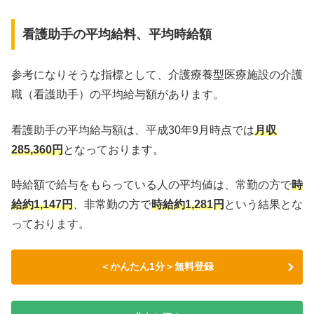
看護助手の平均給料、平均時給額
参考になりそうな指標として、介護療養型医療施設の介護
職（看護助手）の平均給与額があります。
看護助手の平均給与額は、平成30年9月時点では
月収
285,360円
となっております。
時給額で給与をもらっている人の平均値は、常勤の方で
時
給約1,147円
、非常勤の方で
時給約1,281円
という結果とな
っております。
＜かんたん1分＞無料登録