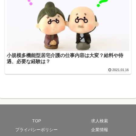
小規模多機能型居宅介護の仕事内容は大変？給料や待
遇、必要な経験は？
2021.01.16
TOP
求人検索
プライバシーポリシー
企業情報