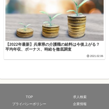
【2022年最新】兵庫県の介護職の給料は今後上がる？
平均年収、ボーナス、時給を徹底調査
2021.02.06
TOP
求人検索
プライバシーポリシー
企業情報